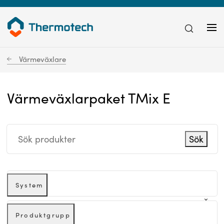
Värmeväxlare
Värmeväxlarpaket TMix E
Sök
System
Produktgrupp