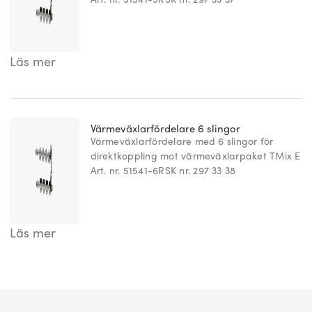
Läs mer
Värmeväxlarfördelare 6 slingor
Värmeväxlarfördelare med 6 slingor för
direktkoppling mot värmeväxlarpaket TMix E
Art. nr. 51541-6
RSK nr. 297 33 38
Läs mer