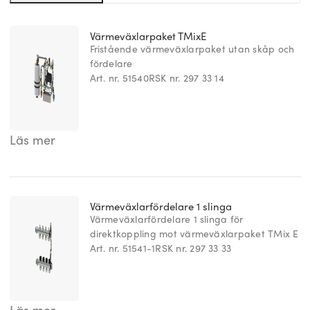
Värmeväxlarpaket TMixE
Fristående värmeväxlarpaket utan skåp och
fördelare
Art. nr. 51540
RSK nr. 297 33 14
Läs mer
Värmeväxlarfördelare 1 slinga
Värmeväxlarfördelare 1 slinga för
direktkoppling mot värmeväxlarpaket TMix E
Art. nr. 51541-1
RSK nr. 297 33 33