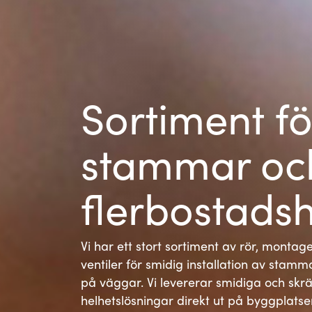
Sortiment fö
stammar och
flerbostads
Vi har ett stort sortiment av rör, monta
ventiler för smidig installation av stamma
på väggar. Vi levererar smidiga och sk
helhetslösningar direkt ut på byggplatse