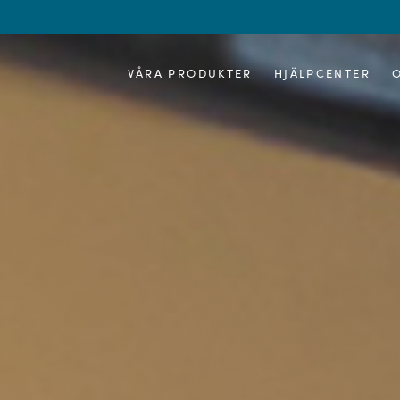
VÅRA PRODUKTER
HJÄLPCENTER