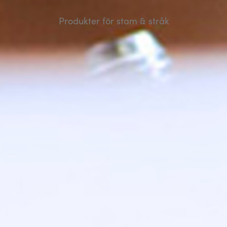
Produkter för stam & stråk