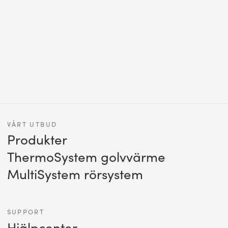
VÅRT UTBUD
Produkter
ThermoSystem golvvärme
MultiSystem rörsystem
SUPPORT
Hjälpcenter