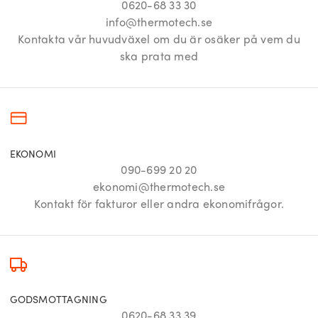
0620-68 33 30
info@thermotech.se
Kontakta vår huvudväxel om du är osäker på vem du
ska prata med
EKONOMI
090-699 20 20
ekonomi@thermotech.se
Kontakt för fakturor eller andra ekonomifrågor.
GODSMOTTAGNING
0620-68 33 39