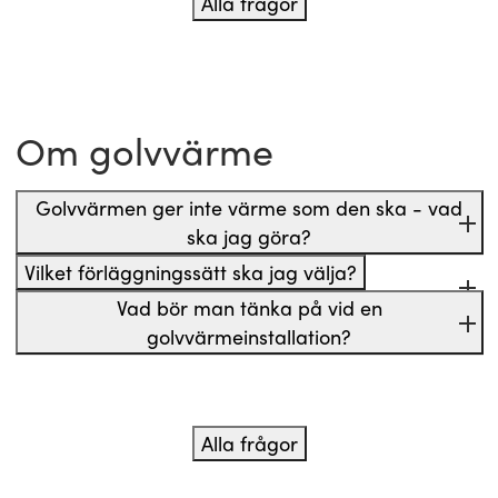
Alla frågor
Om golvvärme
Golvvärmen ger inte värme som den ska - vad
ska jag göra?
Vilket förläggningssätt ska jag välja?
Vad bör man tänka på vid en
golvvärmeinstallation?
Alla frågor