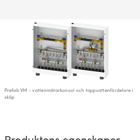
Prefab VM - vattenmätarkonsol och tappvattenfördelare i
skåp
Produktens egenskaper