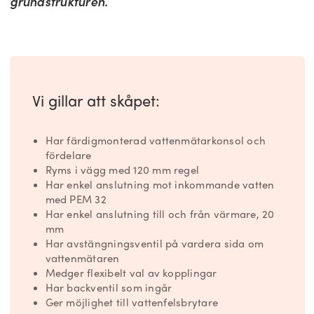
grundstrukturen.
Vi gillar att skåpet:
Har färdigmonterad vattenmätarkonsol och
fördelare
Ryms i vägg med 120 mm regel
Har enkel anslutning mot inkommande vatten
med PEM 32
Har enkel anslutning till och från värmare, 20
mm
Har avstängningsventil på vardera sida om
vattenmätaren
Medger flexibelt val av kopplingar
Har backventil som ingår
Ger möjlighet till vattenfelsbrytare