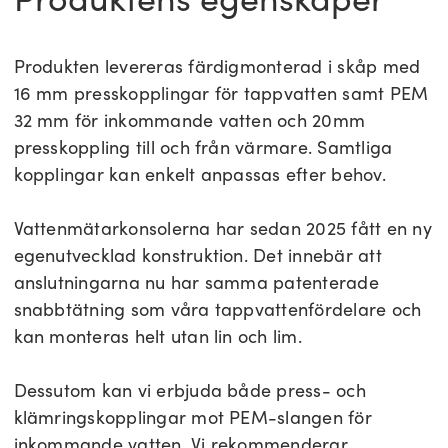
Produkten levereras färdigmonterad i skåp med
16 mm presskopplingar för tappvatten samt PEM
32 mm för inkommande vatten och 20mm
presskoppling till och från värmare. Samtliga
kopplingar kan enkelt anpassas efter behov.
Vattenmätarkonsolerna har sedan 2025 fått en ny
egenutvecklad konstruktion. Det innebär att
anslutningarna nu har samma patenterade
snabbtätning som våra tappvattenfördelare och
kan monteras helt utan lin och lim.
Dessutom kan vi erbjuda både press- och
klämringskopplingar mot PEM-slangen för
inkommande vatten. Vi rekommenderar