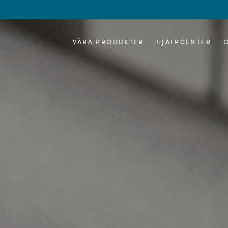
VÅRA PRODUKTER
HJÄLPCENTER