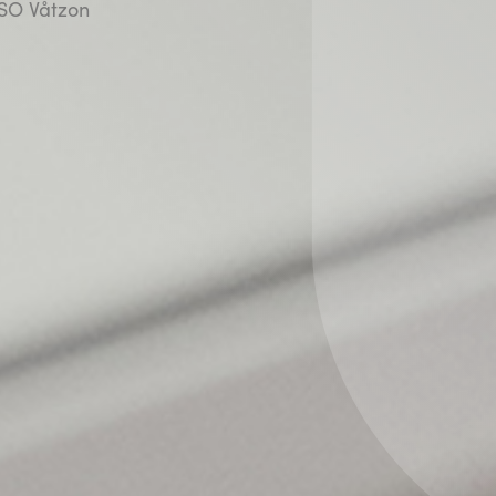
ISO Våtzon